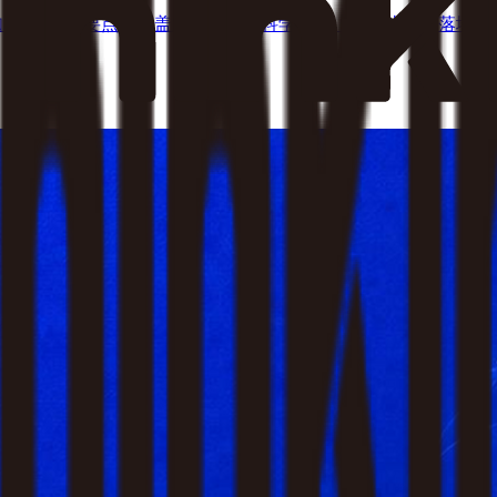
知的7大核心要点，涵盖业务定位、科学选型、能力边界与落地