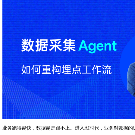
业务跑得越快，数据越是跟不上。进入AI时代，业务对数据的