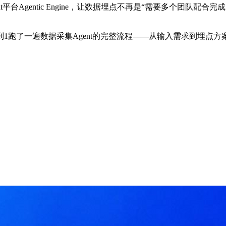
 Agent平台Agentic Engine，让数据埋点不再是“需要多
1跑了一遍数据采集Agent的完整流程——从输入需求到埋点方案