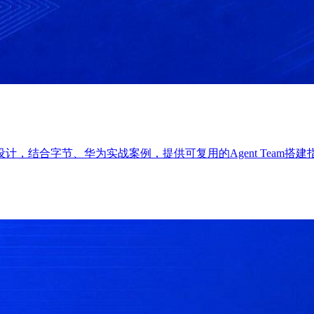
，结合字节、华为实战案例，提供可复用的Agent Team搭建