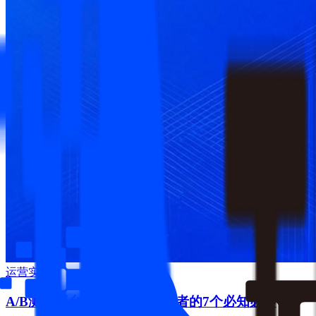
运营实战
A/B测试平台完整指南：决策者的7个必知必会