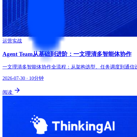
运营实战
Agent Team从基础到进阶：一文理清多智能体协作
一文理清多智能体协作全流程：从架构选型、任务调度到通信设计
2026-07-30
· 10分钟
阅读