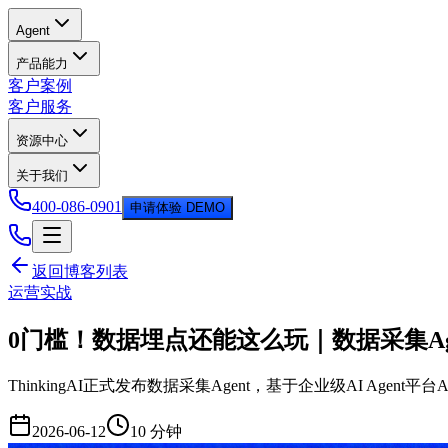
Agent
产品能力
客户案例
客户服务
资源中心
关于我们
400-086-0901
申请体验 DEMO
返回博客列表
运营实战
0门槛！数据埋点还能这么玩｜数据采集Ag
ThinkingAI正式发布数据采集Agent，基于企业级AI Agent
2026-06-12
10 分钟