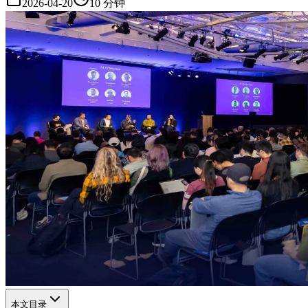
2026-04-20
10 分钟
本文目录