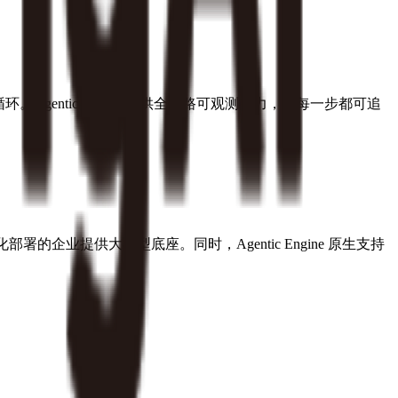
Agentic Engine 提供全链路可观测能力，让每一步都可追
署的企业提供大模型底座。同时，Agentic Engine 原生支持