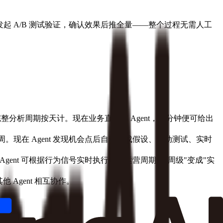
发起 A/B 测试验证，确认效果后推全量——整个过程无需人工
分析周期按天计。现在业务直接问 Agent，几分钟便可给出
。现在 Agent 发现机会点后自动生成假设、启动测试、实时
nt 可根据行为信号实时执行，让运营周期从"周级"变成"实
 Agent 相互协作。
主动出击。