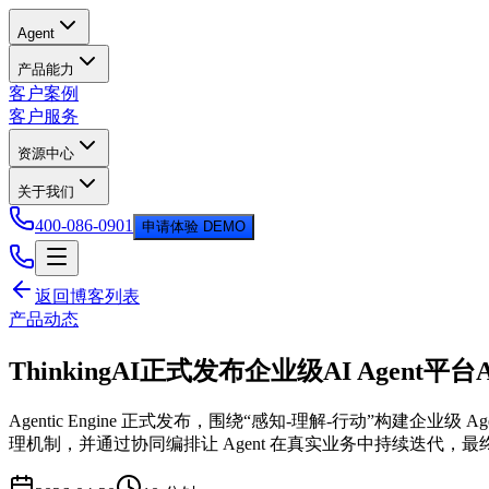
Agent
产品能力
客户案例
客户服务
资源中心
关于我们
400-086-0901
申请体验 DEMO
返回博客列表
产品动态
ThinkingAI正式发布企业级AI Agent平台Age
Agentic Engine 正式发布，围绕“感知-理解-行动”构建企
理机制，并通过协同编排让 Agent 在真实业务中持续迭代