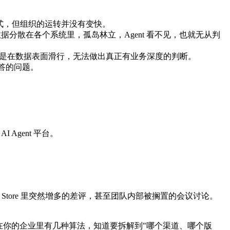
 模式，但组织的运转并没有变快。
数据分散在各个系统里，孤岛林立，Agent 看不见，也就无从判
t 只是在数据表面滑行，无法做出真正有业务深度的判断。
回答的问题。
 Agent 平台。
pp Store 里突然增多的差评，甚至团队内部被搁置的会议讨论。
留存"在你的企业里有几种算法，知道要拆解到"哪个渠道、哪个版