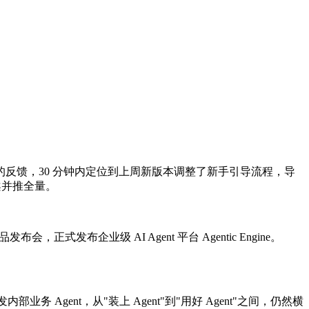
户的反馈，30 分钟内定位到上周新版本调整了新手引导流程，导
案并推全量。
正式发布企业级 AI Agent 平台 Agentic Engine。
Agent，从"装上 Agent"到"用好 Agent"之间，仍然横