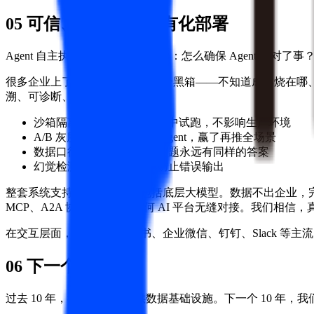
05 可信、可控、可私有化部署
Agent 自主执行带来一个新的问题：怎么确保 Agent 做对了事
很多企业上了 Agent 后发现它像个黑箱——不知道成本烧在哪、不
溯、可诊断、可优化：
沙箱隔离：新 Agent 在沙箱中试跑，不影响生产环境
A/B 灰度：对比验证新旧 Agent，赢了再推全场景
数据口径一致性：同样的问题永远有同样的答案
幻觉检测：贯穿全链路，防止错误输出
整套系统支持私有化部署，包括底层大模型。数据不出企业，完全合规。M
MCP、A2A 协议，可以和任何 AI 平台无缝对接。我们相
在交互层面，系统已支持飞书、企业微信、钉钉、Slack 等主流
06 下一个十年
过去 10 年，我们为企业提供数据基础设施。下一个 10 年，我们