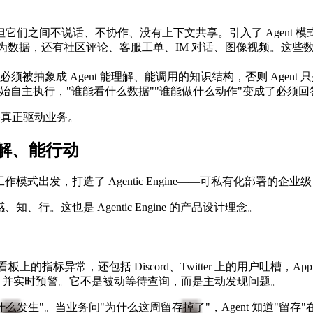
，但它们之间不说话、不协作、没有上下文共享。引入了 Agent
的行为数据，还有社区评论、客服工单、IM 对话、图像视频。这些
须被抽象成 Agent 能理解、能调用的知识结构，否则 Agen
 开始自主执行，"谁能看什么数据""谁能做什么动作"变成了必须
法真正驱动业务。
、能理解、能行动
出发，打造了 Agentic Engine——可私有化部署的企业级 AI
、行。这也是 Agentic Engine 的产品设计理念。
上的指标异常，还包括 Discord、Twitter 上的用户吐槽，A
题，并实时预警。它不是被动等待查询，而是主动发现问题。
"为什么发生"。当业务问"为什么这周留存掉了"，Agent 知道"