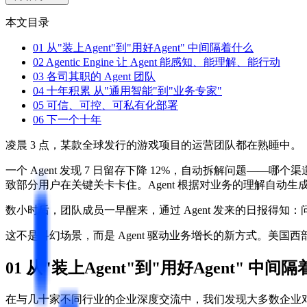
本文目录
01 从"装上Agent"到"用好Agent" 中间隔着什么
02 Agentic Engine 让 Agent 能感知、能理解、能行动
03 各司其职的 Agent 团队
04 十年积累 从"通用智能"到"业务专家"
05 可信、可控、可私有化部署
06 下一个十年
凌晨 3 点，某款全球发行的游戏项目的运营团队都在熟睡中。
一个 Agent 发现 7 日留存下降 12%，自动拆解问题
致部分用户在关键关卡卡住。Agent 根据对业务的理解自动生
数小时后，团队成员一早醒来，通过 Agent 发来的日报得知
这不是科幻场景，而是 Agent 驱动业务增长的新方式。美国西部时间 4 
01 从"装上Agent"到"用好Agent" 中间
在与几十家不同行业的企业深度交流中，我们发现大多数企业对 AI 的