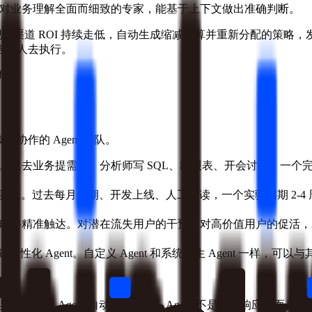
个对业务理解全面而细致的专家，能基于上下文做出准确判断。
发现某渠道 ROI 持续走低，自动生成缩减预算并重新分配的策略，
告等人去执行。
闭环。
支能协作的 Agent 团队。
。过去业务提需求、分析师写 SQL、出报表、开会讨论，一个完整
证。过去每月排期、开发上线、人工判读，一个实验周期 2-4 周
略并精准触达。对潜在流失用户的干预、对高价值用户的促活，Age
Agent。自定义 Agent 和系统原生 Agent 一样，可以与其他
常，实验 Agent 自动启动验证。Agent 不是被动响应，而是