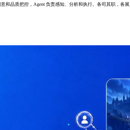
质把控，Agent 负责感知、分析和执行。各司其职，各展所长。这是我