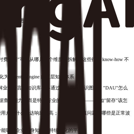
是两套孤立的系统。
、能进化的 Agent 团队。
析"可以从哪几十个维度去拆解。这些行业 know-how 不
Agentic Engine 的三层知识体系：
接理解业务语言的知识库——通过语义层和知识图谱，"DAU"怎么
用的数据查询能力，而是特定行业的分析方法论——比如"留存"该怎
哪些用户对什么触达响应率高；哪些异常是真问题、哪些是正常波
而是一个能吸收企业自身知识、持续进化的平台。