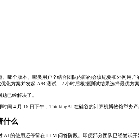
——哪个渠道、哪个版本、哪类用户？结合团队内部的会议纪要和外网用
成优化方案并发起 A/B 测试，2 小时后根据测试结果选择最优方
：问题已经解决了。
月 16 日下午，ThinkingAI 在硅谷的计算机博物馆举办产品发布会，
隔着什么
使用还停留在 LLM 问答阶段。即便部分团队已经尝试开发内部业务 