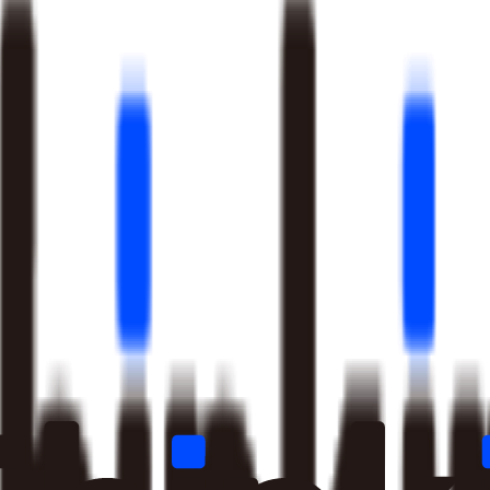
集群 + 从集群），包含名称、描述和权限信息
 SLAVE / 默认范围，不猜测不允许的参数
权限，不允许的参数直接告知用户而非静默报错
集群，自动排除跨集群 SQL 查询避免数据错乱