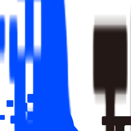
集群清单自动发现：一键列出项目所有查询集群（当前
路由规则精准匹配：根据用户意图自动选择 GLOBAL /
权限边界清晰：检查 GLOBAL 和 SLAVE 查询
SQL 模型安全隔离：SQL Ad-hoc 模型仅支持当前
1
出海项目需要查询全球聚合数据（所有集群汇总）