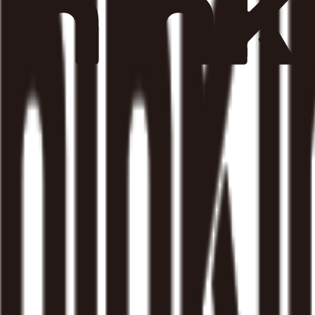
据做全球收入周报，遗漏东南亚集群 30% 收入。Skill 先 +lis
pe GLOBAL 获取全球聚合数据，周报口径被修正为全球口径。