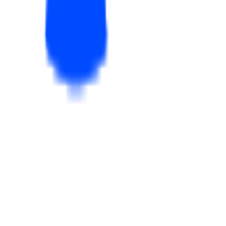
分析意图路由
自然语言路由到正确工具
AE 分析模型调用
推荐正确模型与配置
AE 用户 ID 绑定诊断
排查用户 ID 碎片化
AE 分析
命令行操作全量分析资产