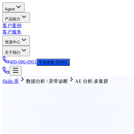
Agent
产品能力
客户案例
客户服务
资源中心
关于我们
400-086-0901
申请体验 DEMO
Skills 库
数据分析 / 异常诊断
AE 分析-多集群