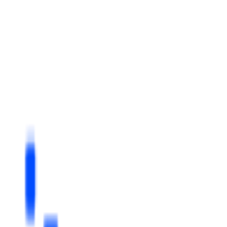
与原周报口径比对差额，生成口径修正说明
当前集群
247.2 万元
60.5%
18
东南亚从集群
121.5 万元
29.8%
15
欧美从集群
39.6 万元
9.7%
3.
GLOBAL 汇总
408.3 万元
100%
37
分集群上周收入对比
单位：
万元
300
247.2
200
100