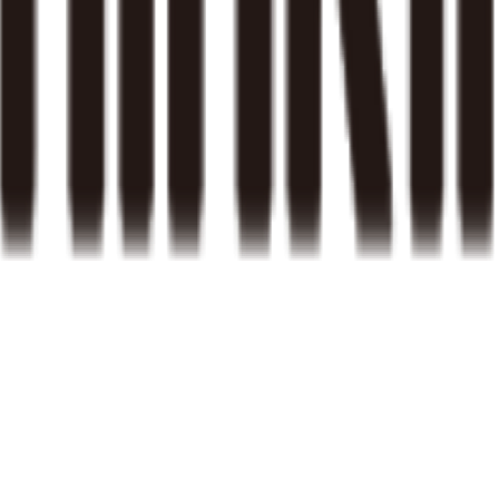
 查询只返回指定从集群数据，适合区域深度分析。
在项目启用多集群模式时叠加本 Skill 的路由规则。
SLAVE 路由。