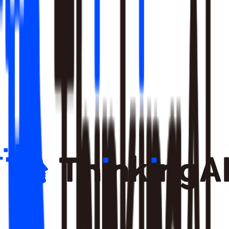
1
新产品上线前搭建付费转化漏斗基线
2
现有付费路径缺乏系统监控需要建立漏斗
3
付费转化率异常低时的漏斗配置与诊断
4
新付费功能上线后评估其对漏斗各环节的影响
5
付费路径 A/B 测试前的漏斗搭建与效果对比设计
某游戏公司 · 付费漏斗标准口径搭建