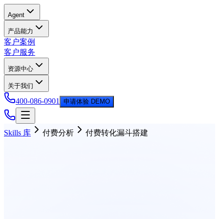
Agent
产品能力
客户案例
客户服务
资源中心
关于我们
400-086-0901
申请体验 DEMO
Skills 库
付费分析
付费转化漏斗搭建