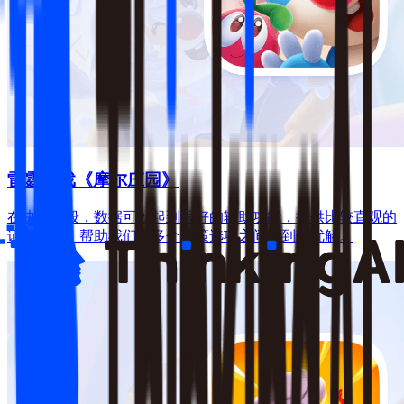
雷霆游戏《摩尔庄园》
在决策阶段，数据可以起到很好的辅助功能，提供比较直观的
证据链条，帮助我们在多个决策选项之间找到最优解。