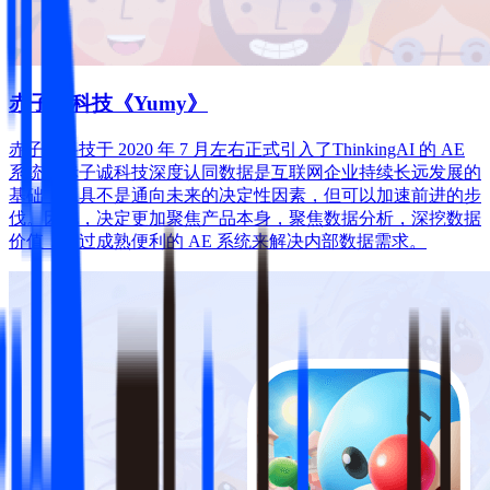
赤子城科技《Yumy》
赤子城科技于 2020 年 7 月左右正式引入了ThinkingAI 的 AE
系统。赤子诚科技深度认同数据是互联网企业持续长远发展的
基础，工具不是通向未来的决定性因素，但可以加速前进的步
伐。因此，决定更加聚焦产品本身，聚焦数据分析，深挖数据
价值，通过成熟便利的 AE 系统来解决内部数据需求。