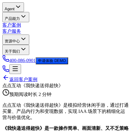
Agent
产品能力
客户案例
客户服务
资源中心
关于我们
400-086-0901
申请体验 DEMO
返回客户案例
点点互动《我快递送得超快》
预期阅读时长
2 分钟
点点互动《我快递送得超快》是模拟经营休闲手游，通过打通
买量、产品内行为和变现数据，实现 IAA 场景下的精细化运
营与价值优化。
《我快递送得超快》是一款操作简单、画面清新、又不乏策略