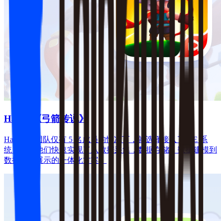
Habby《弓箭传说》
Habby 在团队仅有 5 名成员的情况下，就选择接入了 AE 系
统，帮助他们快速实现了从数据采集，数据存储，数据建模到
数据分析展示的一体化方案。