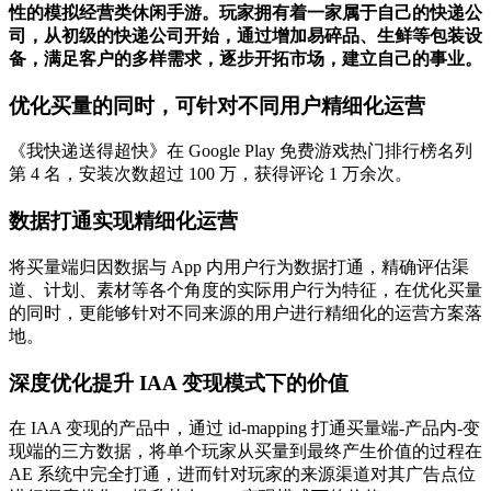
性的模拟经营类休闲手游。玩家拥有着一家属于自己的快递公
司，从初级的快递公司开始，通过增加易碎品、生鲜等包装设
备，满足客户的多样需求，逐步开拓市场，建立自己的事业。
优化买量的同时，可针对不同用户精细化运营
《我快递送得超快》在 Google Play 免费游戏热门排行榜名列
第 4 名，安装次数超过 100 万，获得评论 1 万余次。
数据打通实现精细化运营
将买量端归因数据与 App 内⽤户⾏为数据打通，精确评估渠
道、计划、素材等各个⻆度的实际⽤户⾏为特征，在优化买量
的同时，更能够针对不同来源的⽤户进⾏精细化的运营⽅案落
地。
深度优化提升 IAA 变现模式下的价值
在 IAA 变现的产品中，通过 id-mapping 打通买量端-产品内-变
现端的三⽅数据，将单个玩家从买量到最终产⽣价值的过程在
AE 系统中完全打通，进⽽针对玩家的来源渠道对其⼴告点位