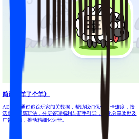
简游《羊了个羊》
AE 系统通过追踪玩家闯关数据，帮助我们优化关卡难度，按
活跃度更新玩法，分层管理福利与新手引导，优化分享奖励及
广告逻辑，推动精细化运营。